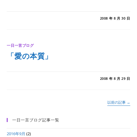
0件のコメント
2008 年 8 月 30 日
一日一言ブログ
「愛の本質」
0件のコメント
2008 年 8 月 29 日
以前の記事
→
一日一言ブログ記事一覧
2016年9月
(2)