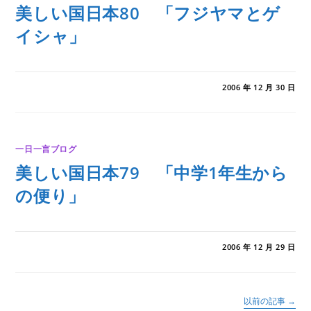
美しい国日本80 「フジヤマとゲ
イシャ」
0件のコメント
2006 年 12 月 30 日
一日一言ブログ
美しい国日本79 「中学1年生から
の便り」
0件のコメント
2006 年 12 月 29 日
以前の記事
→