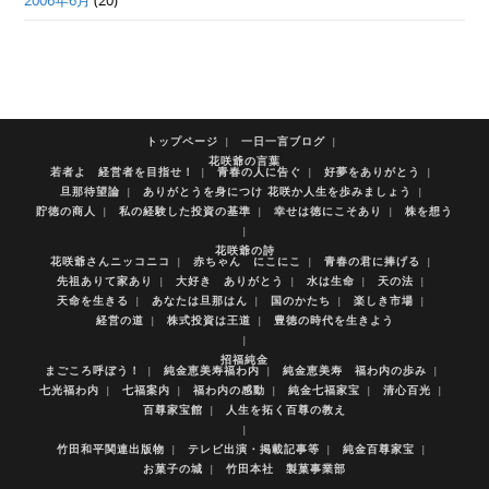
2006年6月
(20)
トップページ
一日一言ブログ
花咲爺の言葉
若者よ 経営者を目指せ！
青春の人に告ぐ
好夢をありがとう
旦那待望論
ありがとうを身につけ 花咲か人生を歩みましょう
貯徳の商人
私の経験した投資の基準
幸せは徳にこそあり
株を想う
花咲爺の詩
花咲爺さんニッコニコ
赤ちゃん にこにこ
青春の君に捧げる
先祖ありて家あり
大好き ありがとう
水は生命
天の法
天命を生きる
あなたは旦那はん
国のかたち
楽しき市場
経営の道
株式投資は王道
豊徳の時代を生きよう
招福純金
まごころ呼ぼう！
純金恵美寿福わ内
純金恵美寿 福わ内の歩み
七光福わ内
七福案内
福わ内の感動
純金七福家宝
清心百光
百尊家宝館
人生を拓く百尊の教え
竹田和平関連出版物
テレビ出演・掲載記事等
純金百尊家宝
お菓子の城
竹田本社 製菓事業部