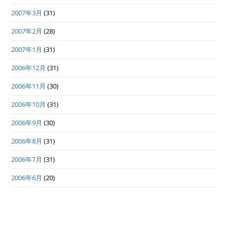
2007年3月
(31)
2007年2月
(28)
2007年1月
(31)
2006年12月
(31)
2006年11月
(30)
2006年10月
(31)
2006年9月
(30)
2006年8月
(31)
2006年7月
(31)
2006年6月
(20)