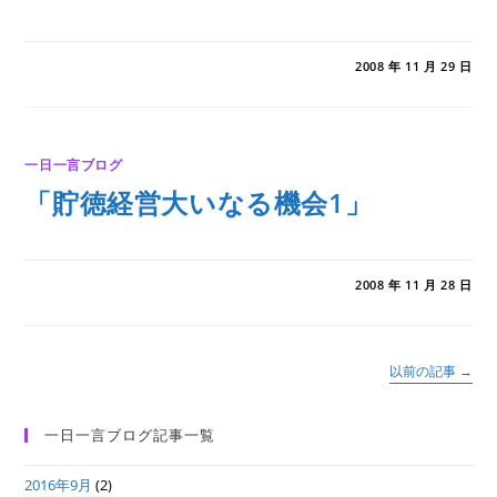
0件のコメント
2008 年 11 月 29 日
一日一言ブログ
「貯徳経営大いなる機会1」
0件のコメント
2008 年 11 月 28 日
以前の記事
→
一日一言ブログ記事一覧
2016年9月
(2)