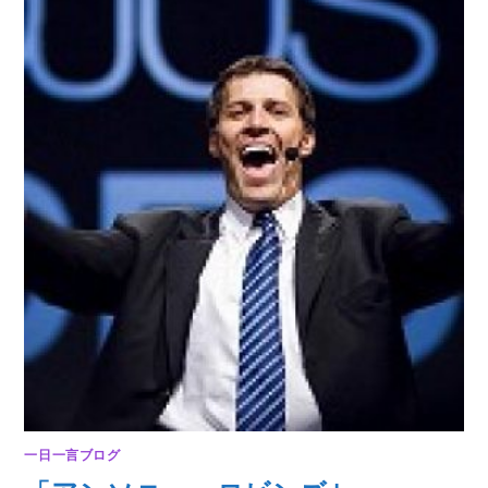
は
一日一言ブログ