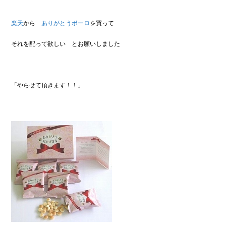
楽天
から
ありがとうボーロ
を買って
それを配って欲しい とお願いしました
「やらせて頂きます！！」