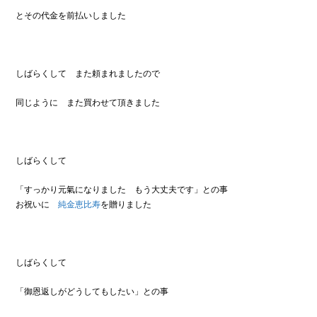
とその代金を前払いしました
しばらくして また頼まれましたので
同じように また買わせて頂きました
しばらくして
「すっかり元氣になりました もう大丈夫です」との事
お祝いに
純金恵比寿
を贈りました
しばらくして
「御恩返しがどうしてもしたい」との事