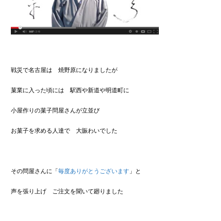
戦災で名古屋は 焼野原になりましたが
菓業に入った頃には 駅西や新道や明道町に
小屋作りの菓子問屋さんが立並び
お菓子を求める人達で 大賑わいでした
その問屋さんに「
毎度ありがとうございます
」と
声を張り上げ ご注文を聞いて廻りました