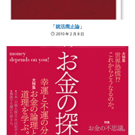
「就活廃止論」
2010 年 2 月 8 日