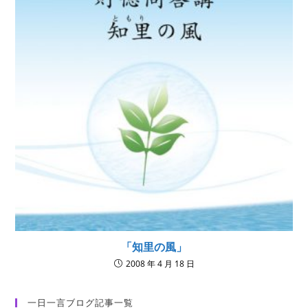
「知里の風」
2008 年 4 月 18 日
一日一言ブログ記事一覧