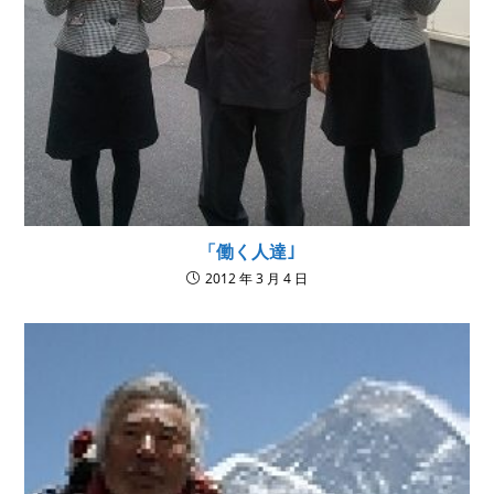
「働く人達｣
2012 年 3 月 4 日