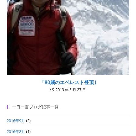
「80歳のエベレスト登頂｣
2013 年 5 月 27 日
一日一言ブログ記事一覧
2016年9月
(2)
2016年8月
(1)