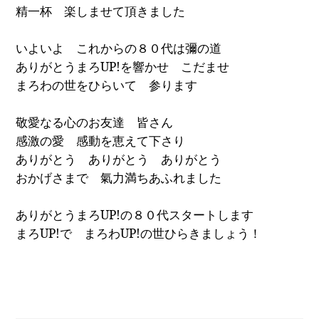
精一杯 楽しませて頂きました
いよいよ これからの８０代は彌の道
ありがとうまろ
UP!
を響かせ こだませ
まろわの世をひらいて 参ります
敬愛なる心のお友達 皆さん
感激の愛 感動を恵えて下さり
ありがとう ありがとう ありがとう
おかげさまで 氣力満ちあふれました
ありがとうまろ
UP!
の８０代スタートします
まろ
UP!
で まろわ
UP!
の世ひらきましょう！