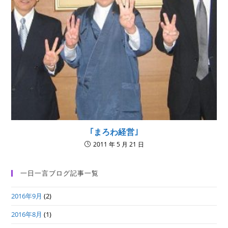
｢まろわ経営｣
2011 年 5 月 21 日
一日一言ブログ記事一覧
2016年9月
(2)
2016年8月
(1)