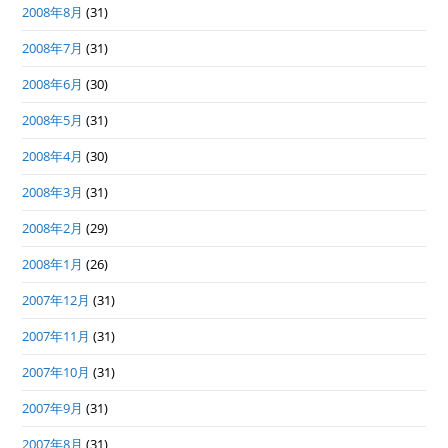
2008年8月
(31)
2008年7月
(31)
2008年6月
(30)
2008年5月
(31)
2008年4月
(30)
2008年3月
(31)
2008年2月
(29)
2008年1月
(26)
2007年12月
(31)
2007年11月
(31)
2007年10月
(31)
2007年9月
(31)
2007年8月
(31)