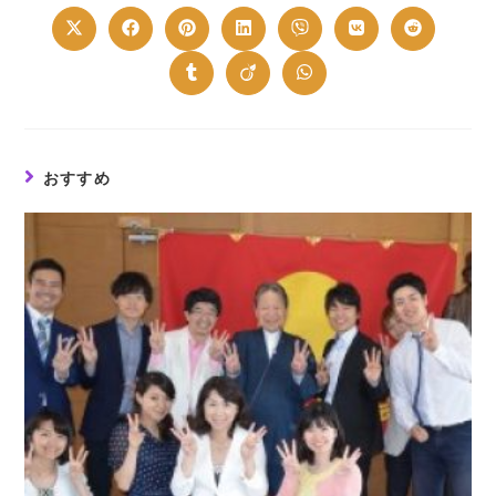
CONTENT
Opens
Opens
Opens
Opens
Opens
Opens
Opens
in
in
in
in
in
in
in
a
a
a
a
a
a
a
new
new
new
new
new
new
new
Opens
Opens
Opens
window
window
window
window
window
window
window
in
in
in
a
a
a
new
new
new
window
window
window
おすすめ