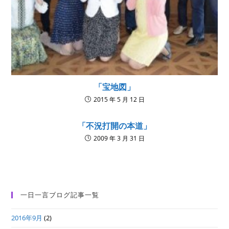
「宝地図」
2015 年 5 月 12 日
「不況打開の本道」
2009 年 3 月 31 日
一日一言ブログ記事一覧
2016年9月
(2)