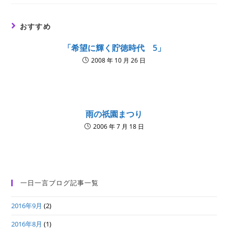
window
window
window
おすすめ
「希望に輝く貯徳時代 5」
2008 年 10 月 26 日
雨の祇園まつり
2006 年 7 月 18 日
一日一言ブログ記事一覧
2016年9月
(2)
2016年8月
(1)