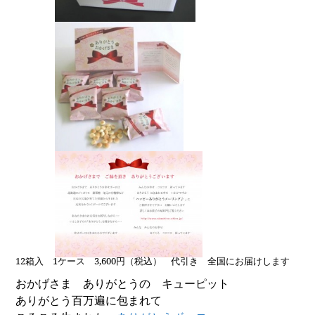
12
箱入
1
ケース
3,600
円（税込） 代引き 全国にお届けします
おかげさま ありがとうの キューピット
ありがとう百万遍に包まれて