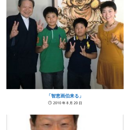
「智恵画伯来る」
2010 年 8 月 20 日