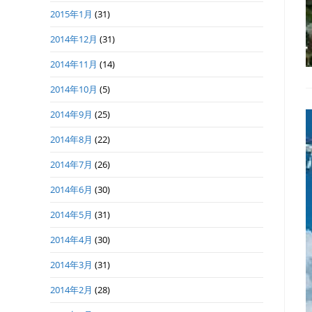
2015年1月
(31)
2014年12月
(31)
2014年11月
(14)
2014年10月
(5)
2014年9月
(25)
2014年8月
(22)
2014年7月
(26)
2014年6月
(30)
2014年5月
(31)
2014年4月
(30)
2014年3月
(31)
2014年2月
(28)