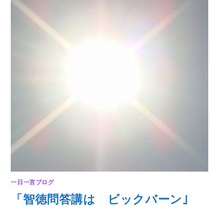
は
一日一言ブログ
「智徳問答講は ビックバーン｣