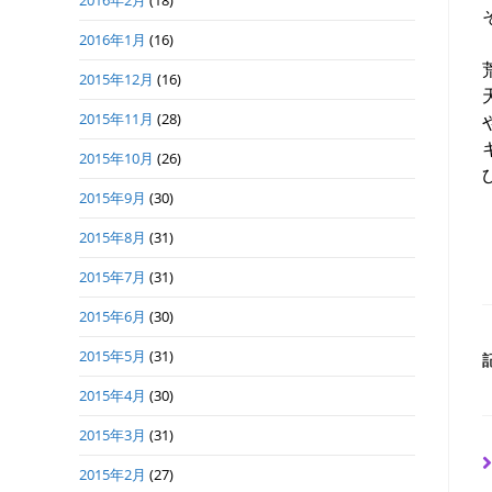
2016年2月
(18)
2016年1月
(16)
2015年12月
(16)
2015年11月
(28)
2015年10月
(26)
2015年9月
(30)
2015年8月
(31)
2015年7月
(31)
2015年6月
(30)
2015年5月
(31)
2015年4月
(30)
2015年3月
(31)
2015年2月
(27)