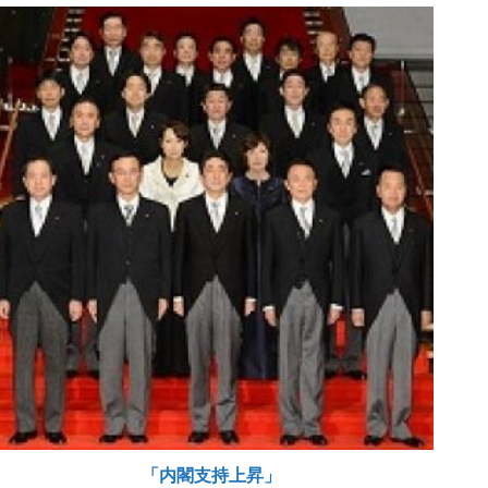
「内閣支持上昇」