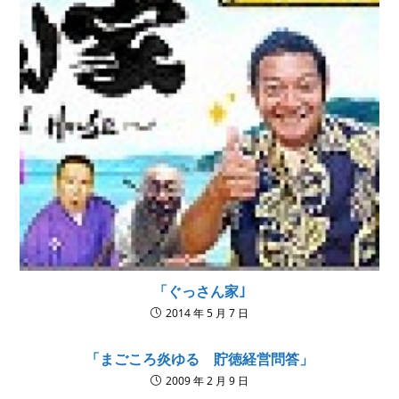
「ぐっさん家｣
2014 年 5 月 7 日
「まごころ炎ゆる 貯徳経営問答」
2009 年 2 月 9 日