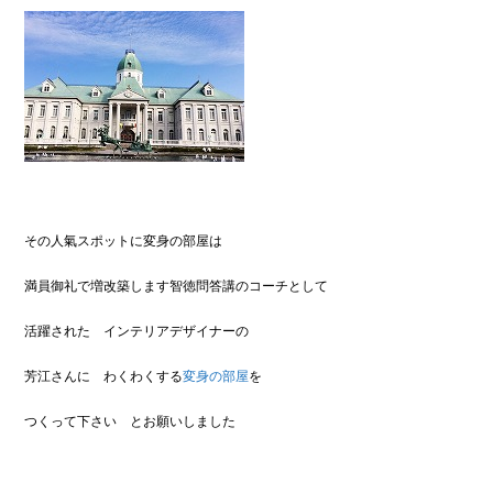
その人氣スポットに変身の部屋は
満員御礼で増改築します智徳問答講のコーチとして
活躍された インテリアデザイナーの
芳江さんに わくわくする
変身の部屋
を
つくって下さい とお願いしました