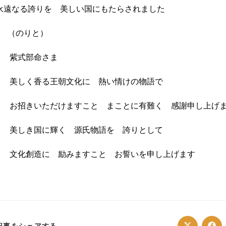
永遠なる誇りを 美しい国にもたらされました
（のりと）
紫式部命さま
美しく香る王朝文化に 熱い情けの物語で
お招きいただけますこと まことに有難く 感謝申し上げ
美しき国に輝く 源氏物語を 誇りとして
文化創造に 励みますこと お誓いを申し上げます
SHARE
記事をシェアする