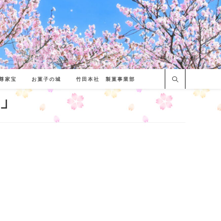
尊家宝
お菓子の城
竹田本社 製菓事業部
命」