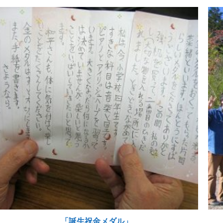
「誕生祝金メダル」