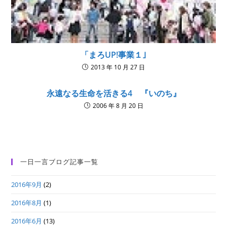
「まろUP!事業１｣
2013 年 10 月 27 日
永遠なる生命を活きる4 『いのち』
2006 年 8 月 20 日
一日一言ブログ記事一覧
2016年9月
(2)
2016年8月
(1)
2016年6月
(13)