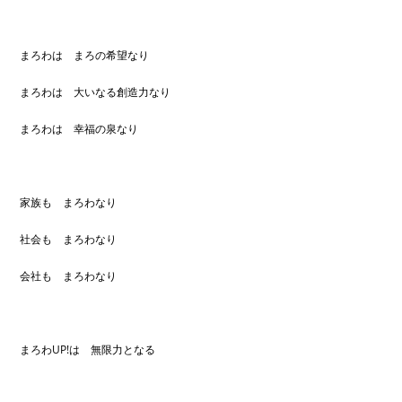
まろわは まろの希望なり
まろわは 大いなる創造力なり
まろわは 幸福の泉なり
家族も まろわなり
社会も まろわなり
会社も まろわなり
まろわUP!は 無限力となる