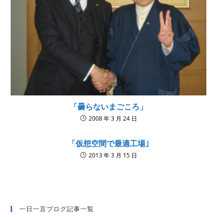
「曇らないまごころ」
2008 年 3 月 24 日
「仮想空間で最適工場｣
2013 年 3 月 15 日
一日一言ブログ記事一覧