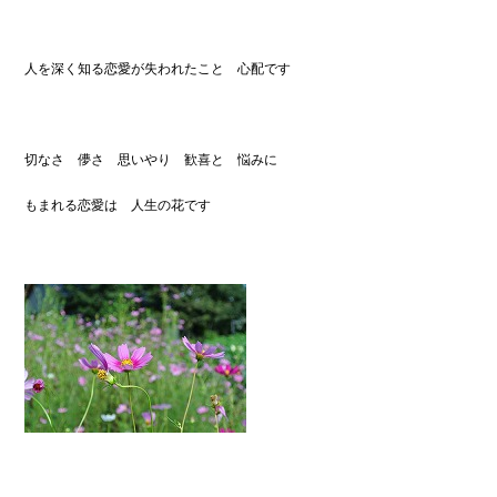
人を深く知る恋愛が失われたこと 心配です
切なさ 儚さ 思いやり 歓喜と 悩みに
もまれる恋愛は 人生の花です