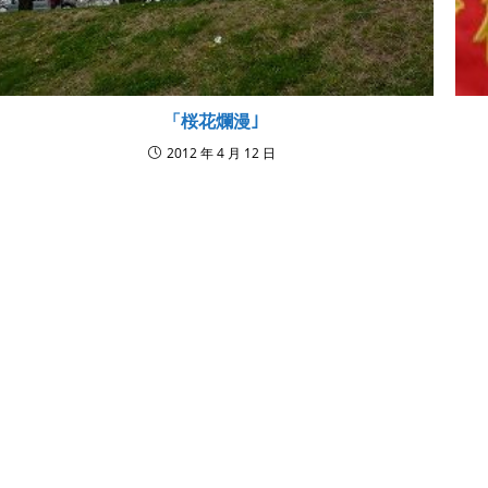
「桜花爛漫｣
2012 年 4 月 12 日