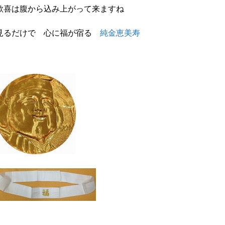
歓喜は腹から込み上がって来ますね
見るだけで 心に福が宿る
純金恵美寿