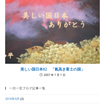
美しい国日本82 「氣高き富士の国」
2007 年 1 月 1 日
一日一言ブログ記事一覧
2016年9月
(2)