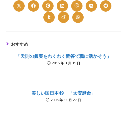
CONTENT
Opens
Opens
Opens
Opens
Opens
Opens
Opens
in
in
in
in
in
in
in
a
a
a
a
a
a
a
new
new
new
new
new
new
new
Opens
Opens
Opens
window
window
window
window
window
window
window
in
in
in
a
a
a
new
new
new
window
window
window
おすすめ
「天則の眞実をわくわく問答で職に活かそう」
2015 年 3 月 31 日
美しい国日本49 「太安麿命」
2006 年 11 月 27 日