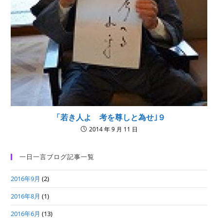
「若き人よ 考を尊しと為せ｣９
2014 年 9 月 11 日
一日一言ブログ記事一覧
2016年9月
(2)
2016年8月
(1)
2016年6月
(13)