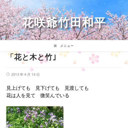
コ
ン
テ
花咲爺竹田和平
ン
ツ
へ
ス
キ
メニュー
ッ
「花と木と竹｣
プ
投
2013 年 4 月 14 日
稿
公
見上げても 見下げても 見渡しても
開
日:
花は人を見て 微笑んでいる