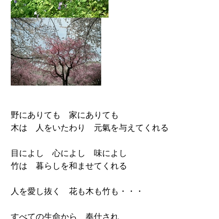
野にありても 家にありても
木は 人をいたわり 元氣を与えてくれる
目によし 心によし 味によし
竹は 暮らしを和ませてくれる
人を愛し抜く 花も木も竹も・・・
すべての生命から 奉仕され