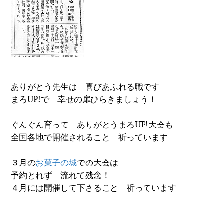
ありがとう先生は 喜びあふれる職です
まろ
UP!
で 幸せの扉ひらきましょう！
ぐんぐん育って ありがとうまろ
UP!
大会も
全国各地で開催されること 祈っています
３月の
お菓子の城
での大会は
予約とれず 流れて残念！
４月には開催して下さること 祈っています