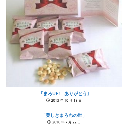
「まろUP! ありがとう｣
2013 年 10 月 18 日
「美しきまろわの世」
2010 年 7 月 22 日