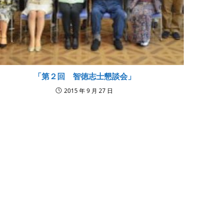
「第２回 智徳志士懇談会」
2015 年 9 月 27 日