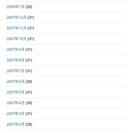
2008年1月
(26)
2007年12月
(31)
2007年11月
(31)
2007年10月
(31)
2007年9月
(31)
2007年8月
(31)
2007年7月
(31)
2007年6月
(30)
2007年5月
(31)
2007年4月
(30)
2007年3月
(31)
2007年2月
(28)