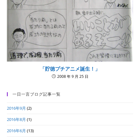
「貯徳プチアニメ誕生！」
2008 年 9 月 25 日
一日一言ブログ記事一覧
2016年9月
(2)
2016年8月
(1)
2016年6月
(13)