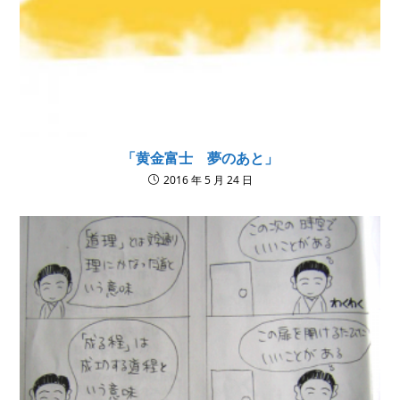
「黄金富士 夢のあと」
2016 年 5 月 24 日