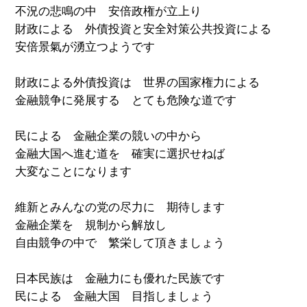
不況の悲鳴の中 安倍政権が立上り
財政による 外債投資と安全対策公共投資による
安倍景氣が湧立つようです
財政による外債投資は 世界の国家権力による
金融競争に発展する とても危険な道です
民による 金融企業の競いの中から
金融大国へ進む道を 確実に選択せねば
大変なことになります
維新とみんなの党の尽力に 期待します
金融企業を 規制から解放し
自由競争の中で 繁栄して頂きましょう
日本民族は 金融力にも優れた民族です
民による 金融大国 目指しましょう