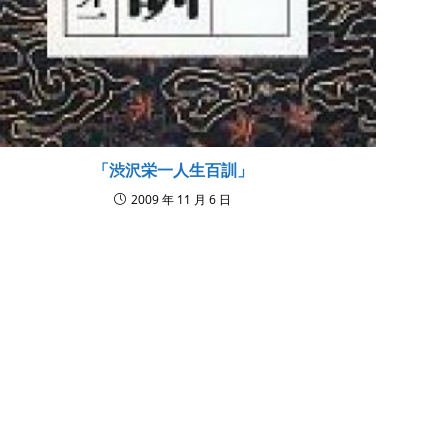
「渋沢栄一人生百訓」
2009 年 11 月 6 日