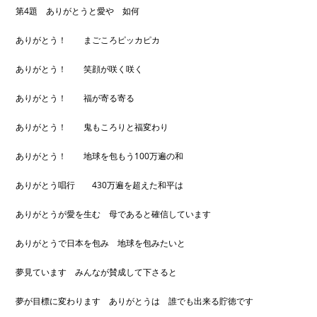
第4題 ありがとうと愛や 如何
ありがとう！ まごころピッカピカ
ありがとう！ 笑顔が咲く咲く
ありがとう！ 福が寄る寄る
ありがとう！ 鬼もころりと福変わり
ありがとう！ 地球を包もう100万遍の和
ありがとう唱行 430万遍を超えた和平は
ありがとうが愛を生む 母であると確信しています
ありがとうで日本を包み 地球を包みたいと
夢見ています みんなが賛成して下さると
夢が目標に変わります ありがとうは 誰でも出来る貯徳です