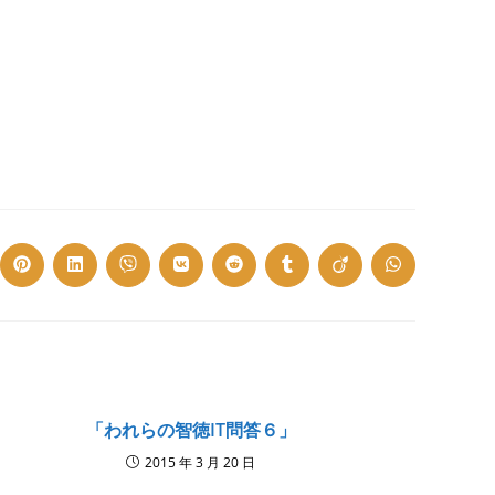
ns
Opens
Opens
Opens
Opens
Opens
Opens
Opens
Opens
in
in
in
in
in
in
in
in
a
a
a
a
a
a
a
a
w
new
new
new
new
new
new
new
new
dow
window
window
window
window
window
window
window
window
「われらの智徳IT問答６」
2015 年 3 月 20 日