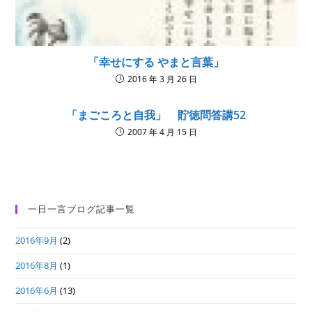
「幸せにする やまと言葉」
2016 年 3 月 26 日
「まごころと自我」 貯徳問答講52
2007 年 4 月 15 日
一日一言ブログ記事一覧
2016年9月
(2)
2016年8月
(1)
2016年6月
(13)