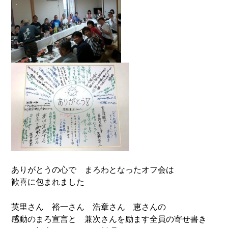
ありがとうの心で まろわとなったオフ会は
歓喜に包まれました
英里さん 裕一さん 浩章さん 恵さんの
感動のまろ宣言と 兼次さんを励ます全員の寄せ書き