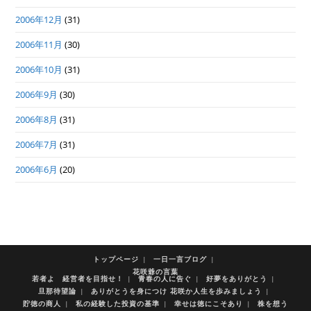
2006年12月
(31)
2006年11月
(30)
2006年10月
(31)
2006年9月
(30)
2006年8月
(31)
2006年7月
(31)
2006年6月
(20)
トップページ
一日一言ブログ
花咲爺の言葉
若者よ 経営者を目指せ！
青春の人に告ぐ
好夢をありがとう
旦那待望論
ありがとうを身につけ 花咲か人生を歩みましょう
貯徳の商人
私の経験した投資の基準
幸せは徳にこそあり
株を想う