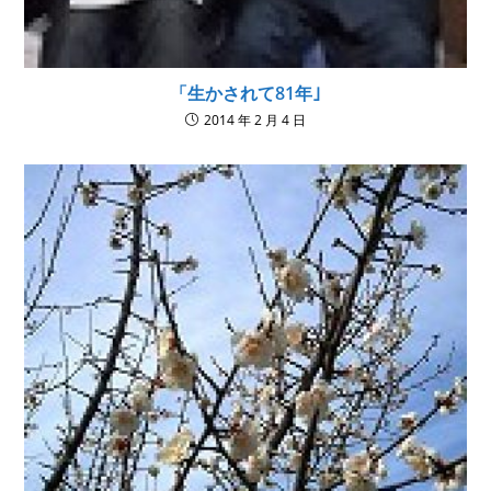
「生かされて81年｣
2014 年 2 月 4 日