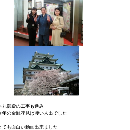
本丸御殿の工事も進み
今年の金鯱花見は凄い人出でした
とても面白い動画出来ました