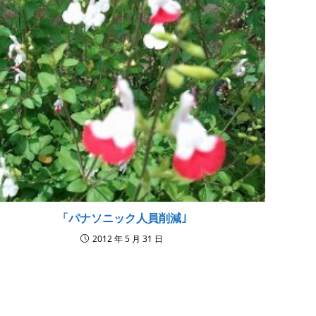
「パナソニック人員削減｣
2012 年 5 月 31 日