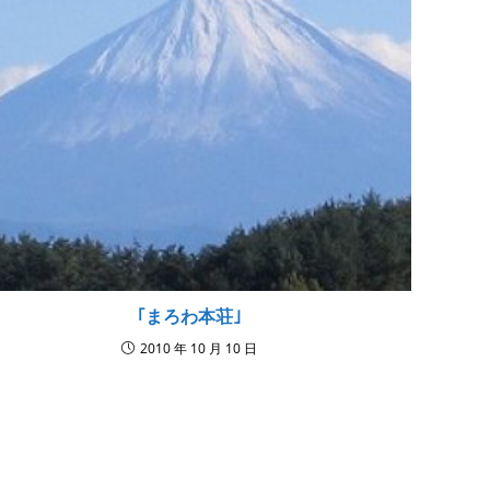
｢まろわ本荘｣
2010 年 10 月 10 日