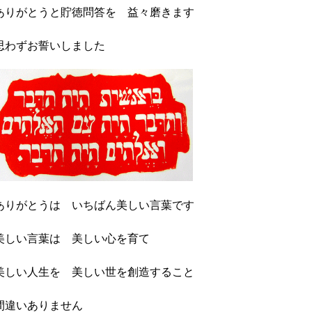
ありがとうと貯徳問答を 益々磨きます
思わずお誓いしました
ありがとうは いちばん美しい言葉です
美しい言葉は 美しい心を育て
美しい人生を 美しい世を創造すること
間違いありません