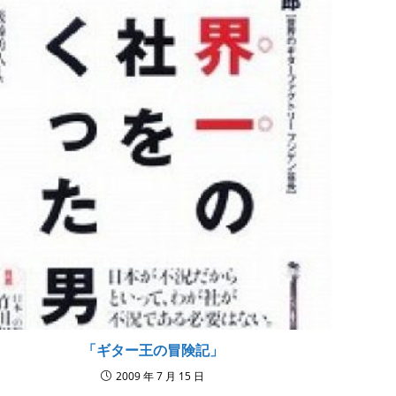
「ギター王の冒険記」
2009 年 7 月 15 日