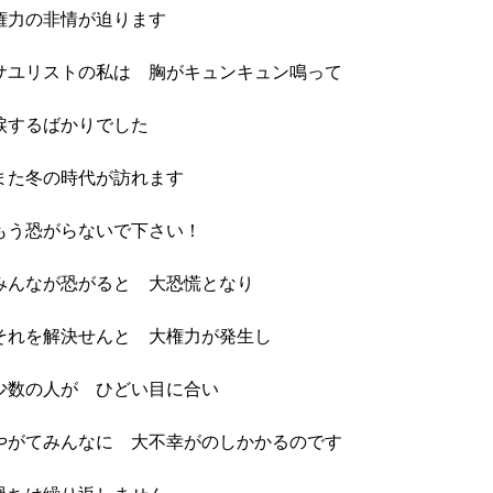
権力の非情が迫ります
サユリストの私は 胸がキュンキュン鳴って
涙するばかりでした
また冬の時代が訪れます
もう恐がらないで下さい！
みんなが恐がると 大恐慌となり
それを解決せんと 大権力が発生し
少数の人が ひどい目に合い
やがてみんなに 大不幸がのしかかるのです