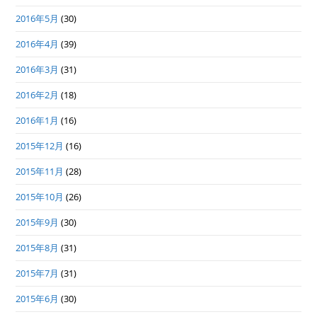
2016年5月
(30)
2016年4月
(39)
2016年3月
(31)
2016年2月
(18)
2016年1月
(16)
2015年12月
(16)
2015年11月
(28)
2015年10月
(26)
2015年9月
(30)
2015年8月
(31)
2015年7月
(31)
2015年6月
(30)