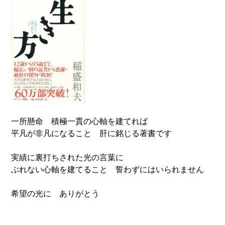
一所懸命 積極一貫の心軸を建てれば
平凡が非凡になること 肝に銘じる著書です
実績に裏打ちされた光の言葉に
ぶれない心軸を建てること 誓わずにはいられません
希望の光に ありがとう