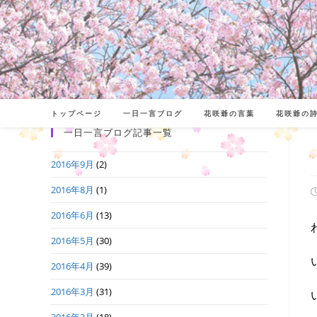
コ
ン
テ
ン
ツ
へ
トップページ
一日一言ブログ
花咲爺の言葉
花咲爺の
ス
一日一言ブログ記事一覧
キ
2016年9月
(2)
ッ
プ
2016年8月
(1)
2016年6月
(13)
日
2016年5月
(30)
2016年4月
(39)
2016年3月
(31)