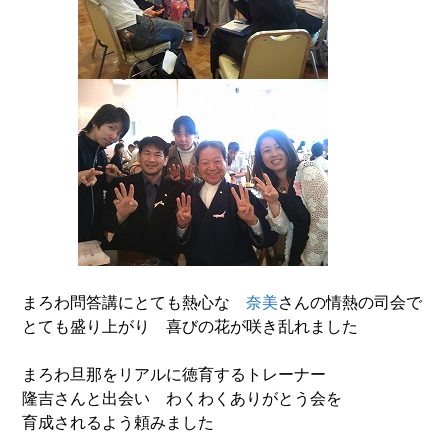
まろわ問答講にとても熱心な
奈美
さんの情熱の司会で
とても盛り上がり 喜びの花が咲き乱れました
まろわ旦那をリアルに徳育するトレーナー
隆吉さんと出会い わくわくありがとう会を
育成されるよう頼みました