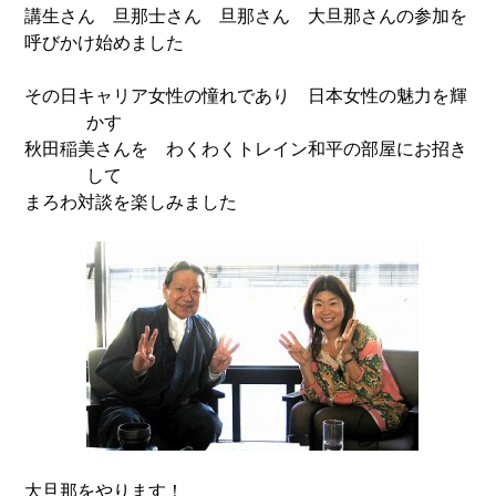
講生さん 旦那士さん 旦那さん 大旦那さんの参加を
呼びかけ始めました
その日キャリア女性の憧れであり 日本女性の魅力を輝
かす
秋田稲美さんを わくわくトレイン和平の部屋にお招き
して
まろわ対談を楽しみました
大旦那をやります！