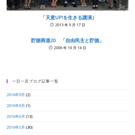
「天意UP!を生きる講演｣
2013 年 9 月 17 日
貯徳商道20 「自由民主と貯徳」
2006 年 10 月 14 日
一日一言ブログ記事一覧
2016年9月
(2)
2016年8月
(1)
2016年6月
(13)
2016年5月
(30)