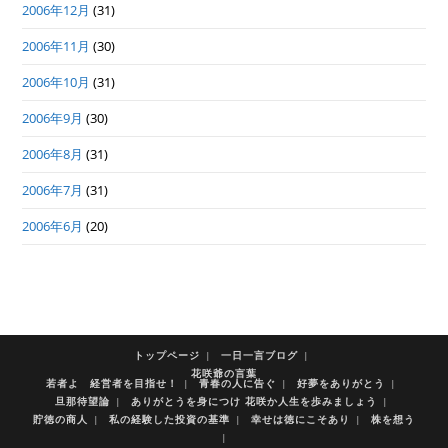
2006年12月
(31)
2006年11月
(30)
2006年10月
(31)
2006年9月
(30)
2006年8月
(31)
2006年7月
(31)
2006年6月
(20)
トップページ
一日一言ブログ
花咲爺の言葉
若者よ 経営者を目指せ！
青春の人に告ぐ
好夢をありがとう
旦那待望論
ありがとうを身につけ 花咲か人生を歩みましょう
貯徳の商人
私の経験した投資の基準
幸せは徳にこそあり
株を想う