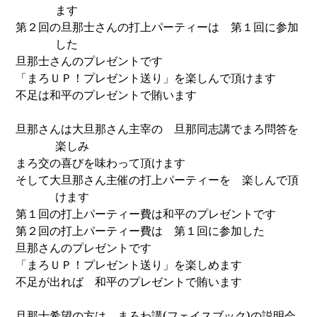
ます
第２回の旦那士さんの打上パーティーは 第１回に参加
した
旦那士さんのプレゼントです
「まろＵＰ！プレゼント送り」を楽しんで頂けます
不足は和平のプレゼントで賄います
旦那さんは大旦那さん主宰の 旦那同志講でまろ問答を
楽しみ
まろ交の喜びを味わって頂けます
そして大旦那さん主催の打上パーティーを 楽しんで頂
けます
第１回の打上パーティー費は和平のプレゼントです
第２回の打上パーティー費は 第１回に参加した
旦那さんのプレゼントです
「まろＵＰ！プレゼント送り」を楽しめます
不足が出れば 和平のプレゼントで賄います
旦那士希望の方は まろわ講
(
フェイスブック
)
の説明会