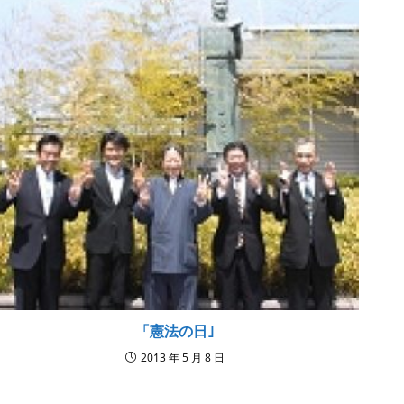
「憲法の日｣
2013 年 5 月 8 日